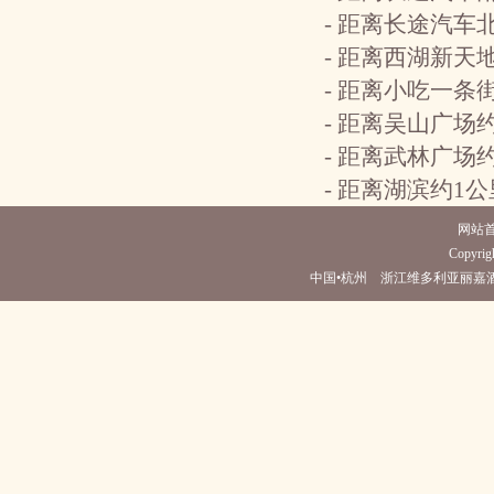
- 距离长途汽车
- 距离西湖新天
- 距离小吃一条
- 距离吴山广场
- 距离武林广场
- 距离湖滨约1
网站
Copyrigh
中国•杭州 浙江维多利亚丽嘉酒店(电话0571