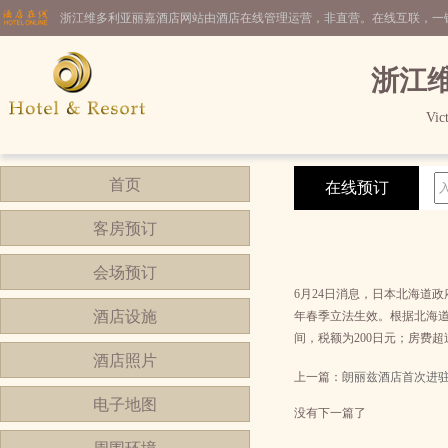
浙江维多利亚丽嘉酒店网站由酒店在线管理运营，非直营。在线互联，一
浙江
Vic
首页
在线预订
客房预订
会场预订
6月24日消息，日本北海道
酒店设施
年春季立法生效。根据北海道
间，税额为200日元；房费超
酒店照片
上一篇：
朗丽兹酒店首次进
电子地图
没有下一篇了