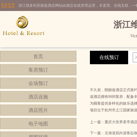
浙江维多利亚丽嘉酒店网站由酒店在线管理运营，非直营。在线互联，一
浙江
Vic
首页
在线预订
客房预订
会场预订
不久前，朗丽兹酒店正式签
酒店设施
该酒店拥有88间客房，配备
为顾客提供多样化的娱乐选
酒店照片
项目位于杭州市之江国家旅
上一篇：
重庆大世界君亭酒
电子地图
下一篇：
北海道拟向游客征