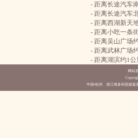
- 距离长途汽车
- 距离长途汽车
- 距离西湖新天
- 距离小吃一条
- 距离吴山广场
- 距离武林广场
- 距离湖滨约1
网站
Copyrigh
中国•杭州 浙江维多利亚丽嘉酒店(电话0571